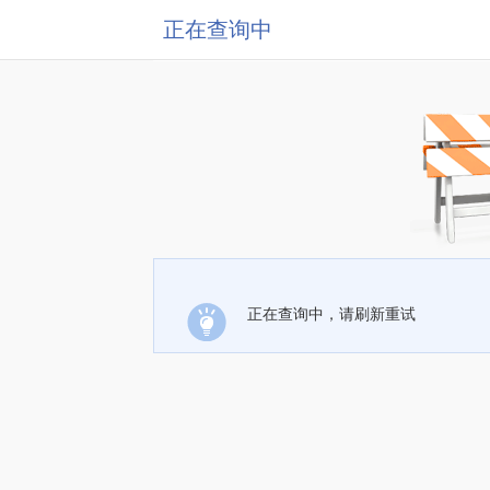
正在查询中
正在查询中，请刷新重试