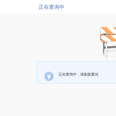
正在查询中
正在查询中，请刷新重试